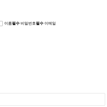
이름
필수
비밀번호
필수
이메일