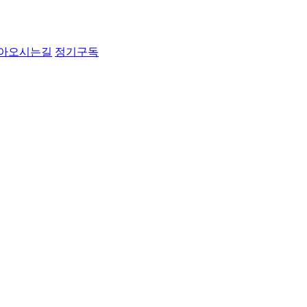
아오시는길
정기구독