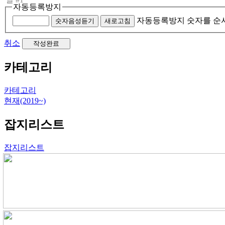
자동등록방지
자동등록방지 숫자를 순
숫자음성듣기
새로고침
취소
카테고리
카테고리
현재(2019~)
잡지리스트
잡지리스트