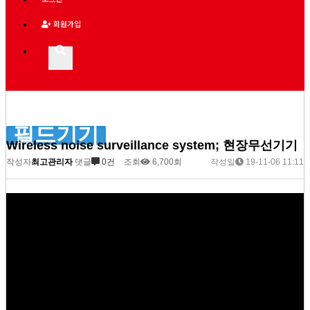
회원가입
필드기기
Wireless noise surveillance system; 현장무선기기
작성자
최고관리자
댓글
0건
조회
6,700회
작성일
19-11-06 11:11