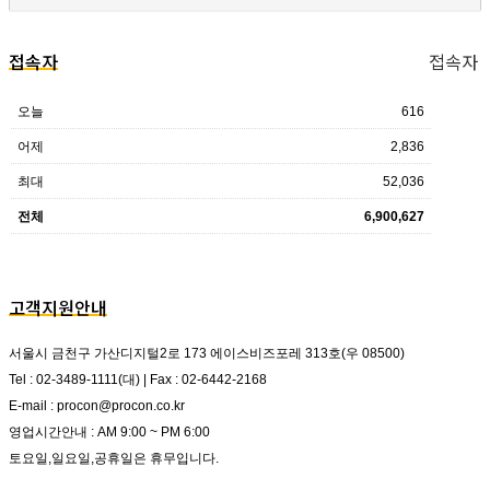
접속자
접속자
오늘
616
어제
2,836
최대
52,036
전체
6,900,627
고객지원안내
서울시 금천구 가산디지털2로 173 에이스비즈포레 313호(우 08500)
Tel : 02-3489-1111(대) | Fax : 02-6442-2168
E-mail : procon@procon.co.kr
영업시간안내 : AM 9:00 ~ PM 6:00
토요일,일요일,공휴일은 휴무입니다.