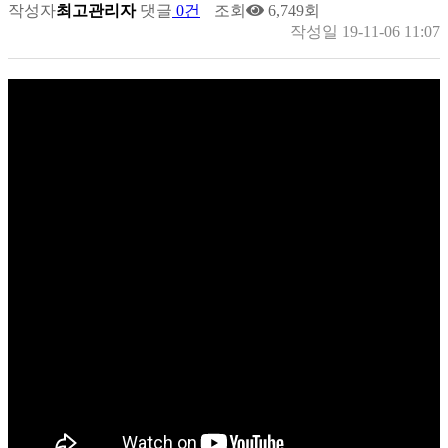
작성자
최고관리자
댓글
0건
조회
6,749회
작성일
19-11-06 11:07