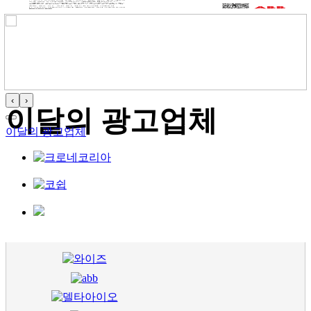
‹
›
이달의 광고업체
이달의 광고업체