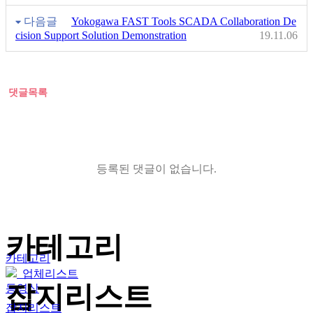
다음글
Yokogawa FAST Tools SCADA Collaboration De
cision Support Solution Demonstration
19.11.06
댓글목록
등록된 댓글이 없습니다.
카테고리
카테고리
업체리스트
잡지리스트
동영상
잡지리스트