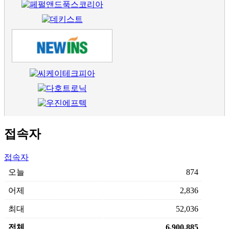
접속자
접속자
오늘
874
어제
2,836
최대
52,036
전체
6,900,885