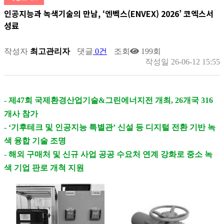
인공지능과 녹색기술의 만남, ‘엔벡스(ENVEX) 2026’ 코엑스서
성료
작성자
최고관리자
댓글
0건
조회
199회
작성일
26-06-12 15:55
- 제47회 국제환경산업기술&그린에너지전 개최, 26개국 316
개사 참가
- ‘기후테크 및 인공지능 특별관’ 신설 등 디지털 전환 기반 녹
색 융합 기술 조명
- 해외 구매처 및 신규 사업 공공 수요처 연계 강화로 중소 녹
색 기업 판로 개척 지원