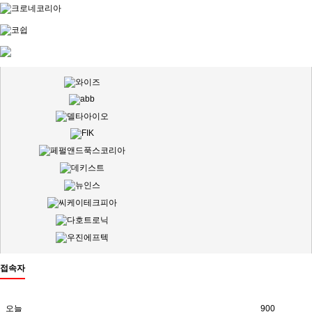
접속자
오늘
900