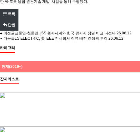
한 AI-로봇 융합 원천기술 개발’ 사업을 통해 수행됐다.
목록
답변
이전글
표준연-천문연, ISS 원자시계와 한국 광시계 정밀 비교 나선다
26.06.12
다음글
LS ELECTRIC, 美 IEEE 전시회서 직류 배전 경쟁력 부각
26.06.12
카테고리
현재(2019~)
잡지리스트