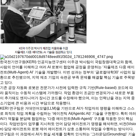
한국전기연구원(KERI) 인공지능연구센터 이주경 박사팀이 국립창원대학교와 함께,
사람의 언어를 이해하고 여러 AI 로봇이 협업해 공정을 운영하는 ‘자율제조 다중 에이
전트(Multi-Agent) AI’ 기술을 개발했다. 이번 성과는 정부의 ‘글로컬대학30’ 사업의 일
환으로 추진됐으며, 지역 제조 기업의 숙련공 부족 문제를 해결할 핵심 기술로 주목받
고 있다.
기존 공장 자동화 로봇은 전문가가 사전에 입력한 규칙 기반(Rule-based) 코드에 따
라 움직이는 수동적 시스템에 가까웠다. 작업 환경이 조금만 변경되거나 새로운 부품
이 추가돼도 엔지니어가 장시간 코드를 수정해야 했으며, 이는 인력난을 겪는 지역 중
소기업에 큰 비용과 시간 부담으로 작용했다.
KERI 연구팀은 거대언어모델(LLM)을 기반으로 AI가 작업자의 명령을 이해하고 스스
로 최적의 작업 계획을 수립하는 ‘에이전틱 AI(Agentic AI)’ 기술을 구현했다. 특히 여러
AI가 역할을 분담해 협업하는 ‘다중 에이전트(Multi-Agent)’ 구조를 적용한 것이 핵심
이다. 작업반장이 업무를 지시하듯 언어 담당 에이전트가 명령을 해석하면, 비전(Visio
n) 담당 에이전트와 로봇 제어 에이전트가 상호 소통하며 작업을 수행하는 방식이다.
연구팀은 이 과정에서 AI가 현실 세계를 정확히 인식하는 ‘그라운딩(Grounding)’ 기술