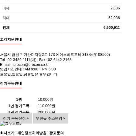
어제
2,836
최대
52,036
전체
6,900,911
고객지원안내
서울시 금천구 가산디지털2로 173 에이스비즈포레 313호(우 08500)
Tel : 02-3489-1111(대) | Fax : 02-6442-2168
E-mail : procon@procon.co.kr
영업시간안내 : AM 9:00 ~ PM 6:00
토요일,일요일,공휴일은 휴무입니다.
정기구독안내
1권
10,000원
1년 정기구독
110,000원
2년 정기구독
200,000원
정기 구독신청 >
우편물 주소변경 >
회사소개
|
개인정보처리방침
|
광고문의