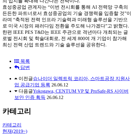
의 입지를 확대해 나간다는 전략이다.
효성중공업 관계자는 “이번 전시회를 통해 AI 전력망 구축의
든든한 파트너로서 효성중공업의 기술 경쟁력을 입증할 것”이
라며 “축적된 전력 인프라 기술력과 미래형 솔루션을 기반으
로 미국 시장의 패러다임 전환을 주도해 나가겠다”고 밝혔다.
한편 IEEE PES T&D는 IEEE 주관으로 격년마다 개최되는 글
로벌 전시회 및 학술대회로, 전 세계 800여 개 기업이 참가해
최신 전력 산업 트렌드와 기술 솔루션을 공유한다.
목록
답변
이전글
슈나이더 일렉트릭 코리아, 스마트공장 지원사
업 공급기업 등록
26.06.12
다음글
Yokogawa, CENTUM VP 및 ProSafe-RS 사이버
보안 인증 획득
26.06.12
카테고리
카테고리
현재(2019~)