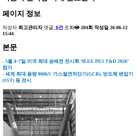
페이지 정보
작성자
최고관리자
댓글
0건
조회
204회
작성일
26-06-12
15:44
본문
- 5월 4~7일 미국 최대 송배전 전시회 ‘IEEE PES T&D 2026’
참가
- 세계 최대 용량 800kV 가스절연차단기(GCB), 반도체 변압기
(SST) 등 전시