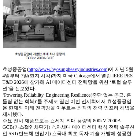
효성중공업(
http://www.hyosungheavyindustries.com
)이 지난 5월
4일부터 7일(현지 시각)까지 미국 Chicago에서 열린 IEEE PES
T&D 2026에 참가해 AI 데이터센터 전력망을 위한 ‘토털 솔루
션’을 선보였다.
‘Powering Reliability, Engineering Resilience(중단 없는 공급, 흔
들림 없는 회복)’를 주제로 열린 이번 전시회에서 효성중공업
은 현재와 미래 전력망을 아우르는 최적의 전력 인프라 해법을
제시했다.
주요 전시 제품으로는 △세계 최대 용량의 800kV 7000A
GCB(가스절연차단기) △차세대 데이터센터 핵심 전력 솔루션
인 SST(반도체 변압기) △국내 최초 독자 기술 개발에 성공한