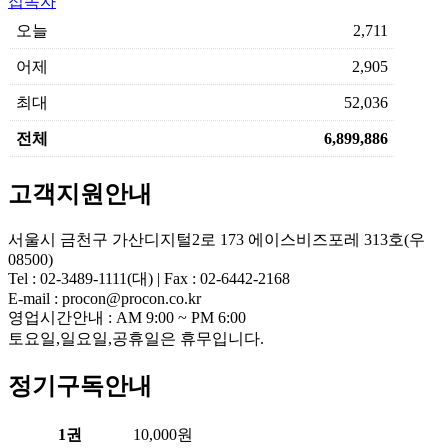
접속자
오늘
2,711
어제
2,905
최대
52,036
전체
6,899,886
고객지원안내
서울시 금천구 가산디지털2로 173 에이스비즈포레 313호(우
08500)
Tel : 02-3489-1111(대) | Fax : 02-6442-2168
E-mail : procon@procon.co.kr
영업시간안내 : AM 9:00 ~ PM 6:00
토요일,일요일,공휴일은 휴무입니다.
정기구독안내
1권
10,000원