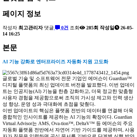
페이지 정보
작성자
최고관리자
댓글
0건
조회
285회
작성일
26-05-
14 16:25
본문
AI 기능 강화로 엔터프라이즈 자동화 지원 고도화
글로벌 기술 및 소프트웨어 전문 기업인 에머슨이 Guardian™
디지털 플랫폼의 최신 업데이트 버전을 발표했다. 이번 업데이
트는 인공지능(AI) 기능을 한층 강화하고, 더욱 정교한 맞춤형
사용자 경험을 제공함으로써 조직의 가시성 제고와 인력 생산
성 향상, 운영 성과 극대화에 초점을 맞췄다.
이번 업데이트의 핵심은 플랫폼 전반의 데이터를 연결해 더욱
종합적인 인사이트를 제공하는 AI 기능의 확장이다. Guardian
Virtual Advisor는 AMS, Ova-tion™, DeltaV™ 등 에머슨의 주요
자동화 플랫폼 전반에서 자연어 기반 가이드를 제공하며, 사용
자가 질문을 입력하면 공식 문서를 기반으로 단계별 실행 방안