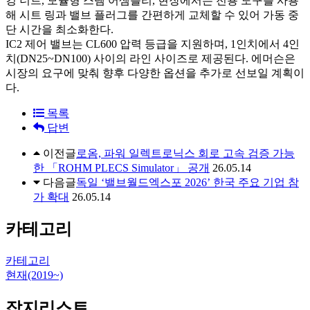
킹 너트, 모듈형 스템 어셈블리, 현장에서는 전용 도구를 사용
해 시트 링과 밸브 플러그를 간편하게 교체할 수 있어 가동 중
단 시간을 최소화한다.
IC2 제어 밸브는 CL600 압력 등급을 지원하며, 1인치에서 4인
치(DN25~DN100) 사이의 라인 사이즈로 제공된다. 에머슨은
시장의 요구에 맞춰 향후 다양한 옵션을 추가로 선보일 계획이
다.
목록
답변
이전글
로옴, 파워 일렉트로닉스 회로 고속 검증 가능
한 「ROHM PLECS Simulator」 공개
26.05.14
다음글
독일 ‘밸브월드엑스포 2026’ 한국 주요 기업 참
가 확대
26.05.14
카테고리
카테고리
현재(2019~)
잡지리스트