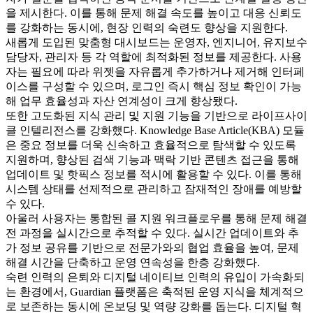
을 제시한다. 이를 통해 문제 해결 속도를 높이고 대응 신뢰도
를 강화하는 동시에, 현장 인력의 숙련도 향상을 지원한다.
새롭게 도입된 맞춤형 대시보드는 운영자, 엔지니어, 유지보수
담당자, 관리자 등 각 역할에 최적화된 정보를 제공한다. 사용
자는 필요에 따라 위젯을 자유롭게 추가하거나 제거해 인터페
이스를 구성할 수 있으며, 로그인 즉시 핵심 정보 확인이 가능
해 업무 효율성과 자산 연계성이 크게 향상됐다.
또한 고도화된 지식 관리 및 지원 기능을 기반으로 라이프사이
클 인텔리전스를 강화했다. Knowledge Base Article(KBA) 모듈
은 중요 정보를 더욱 신속하고 효율적으로 탐색할 수 있도록
지원하며, 향상된 검색 기능과 맥락 기반 콘텐츠 접근을 통해
업데이트 및 핫픽스 정보를 적시에 활용할 수 있다. 이를 통해
시스템 상태를 선제적으로 관리하고 잠재적인 장애를 예방할
수 있다.
아울러 사용자는 통합된 콜 지원 워크플로우를 통해 문제 해결
전 과정을 실시간으로 추적할 수 있다. 실시간 업데이트와 추
가 정보 공유를 기반으로 전문가와의 협업 효율을 높여, 문제
해결 시간을 단축하고 운영 연속성을 한층 강화했다.
숙련 인력의 은퇴와 디지털 네이티브 인력의 유입이 가속화되
는 환경에서, Guardian 플랫폼은 축적된 운영 지식을 체계적으
로 보존하는 동시에 온보딩 및 역량 강화를 돕는다. 디지털 혁