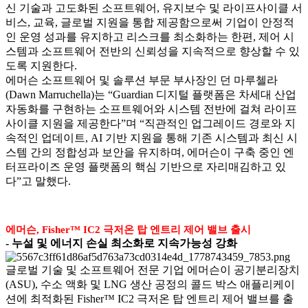
신 기술과 고도화된 소프트웨어, 유지보수 및 라이프사이클 서
비스, 교육, 글로벌 지원을 통합 제공함으로써 기업이 안정적
인 운영 성과를 유지하고 리스크를 최소화하는 한편, 제어 시
스템과 소프트웨어 전반의 신뢰성을 지속적으로 향상할 수 있
도록 지원한다.
에머슨 소프트웨어 및 솔루션 부문 부사장인 던 마루첼라
(Dawn Marruchella)는 “Guardian 디지털 플랫폼은 차세대 산업
자동화를 구현하는 소프트웨어와 시스템 전반에 걸쳐 라이프
사이클 지원을 제공한다”며 “직관적인 업그레이드 경로와 지
속적인 업데이트, AI 기반 지원을 통해 기존 시스템과 최신 시
스템 간의 정합성과 보안을 유지하며, 에머슨이 구축 중인 엔
터프라이즈 운영 플랫폼의 핵심 기반으로 자리매김하고 있
다”고 말했다.
에머슨, Fisher™ IC2 극저온 탑 엔트리 제어 밸브 출시
- 누설 및 에너지 손실 최소화로 지속가능성 강화
글로벌 기술 및 소프트웨어 전문 기업 에머슨이 공기분리장치
(ASU), 수소 액화 및 LNG 생산 공정의 콜드 박스 애플리케이
션에 최적화된 Fisher™ IC2 극저온 탑 엔트리 제어 밸브를 출