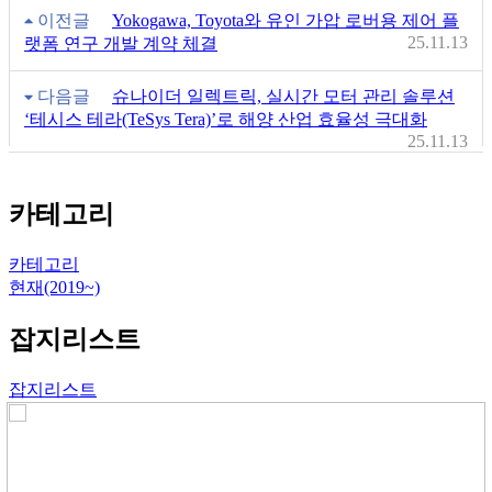
이전글
Yokogawa, Toyota와 유인 가압 로버용 제어 플
25.11.13
랫폼 연구 개발 계약 체결
다음글
슈나이더 일렉트릭, 실시간 모터 관리 솔루션
‘테시스 테라(TeSys Tera)’로 해양 산업 효율성 극대화
25.11.13
카테고리
카테고리
현재(2019~)
잡지리스트
잡지리스트