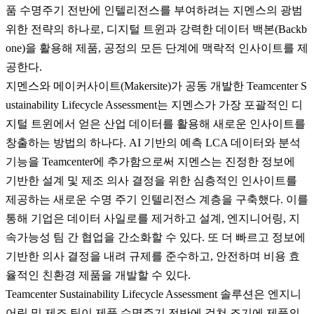
품 수명주기 전반에 인텔리전스를 부여하려는 지멘스의 광범
위한 전략의 하나로, 디지털 트윈과 강력한 데이터 백본(Backb
one)을 활용해 제품, 공정의 모든 단계에 맥락적 인사이트를 제
공한다.
지멘스와 메이커사이트(Makersite)가 공동 개발한 Teamcenter S
ustainability Lifecycle Assessment는 지멘스가 가장 포괄적인 디
지털 트윈에서 얻은 산업 데이터를 활용해 새로운 인사이트를
창출하는 방법의 하나다. AI 기반의 예측 LCA 데이터와 분석
기능을 Teamcenter에 추가함으로써 지멘스는 진정한 정보에
기반한 설계 및 제조 의사 결정을 위한 심층적인 인사이트를
제공하는 새로운 수명 주기 인텔리전스 계층을 구축했다. 이를
통해 기업은 데이터 사일로를 제거하고 설계, 엔지니어링, 지
속가능성 팀 간 협업을 간소화할 수 있다. 또 더 빠르고 정보에
기반한 의사 결정을 내려 규제를 준수하고, 안전하며 비용 효
율적인 친환경 제품을 개발할 수 있다.
Teamcenter Sustainability Lifecycle Assessment 솔루션은 엔지니
어링 및 제조 팀이 제품 수명주기 전반에 걸쳐 조기에 제품의