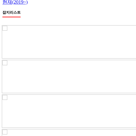
현재(2019~)
잡지리스트