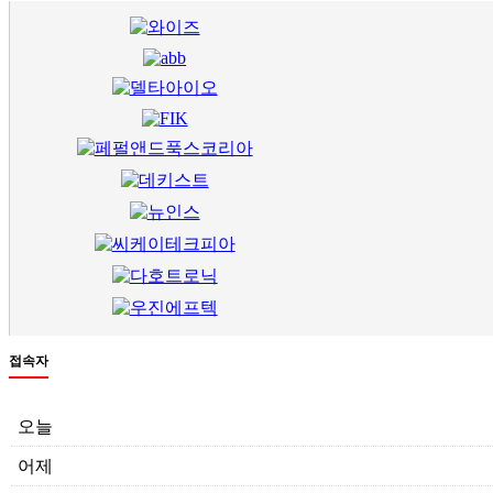
접속자
오늘
어제