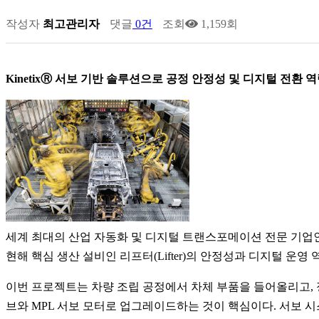
작성자
최고관리자
댓글
0건
조회
1,159회
KinetixⓇ 서보 기반 솔루션으로 공정 안정성 및 디지털 전환 
세계 최대의 산업 자동화 및 디지털 트랜스포메이션 전문 기업인 로크웰 오토
현해 핵심 생산 설비인 리프터(Lifter)의 안정성과 디지털 운영
이번 프로젝트는 차량 조립 공정에서 차체 부품을 들어올리고, 정밀하게 
브와 MPL 서보 모터로 업그레이드하는 것이 핵심이다. 서보 시스템은 