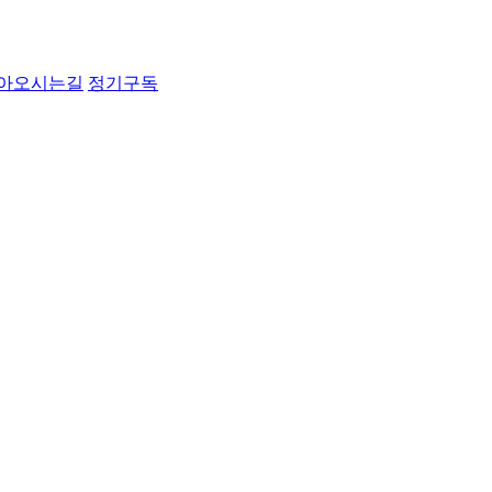
아오시는길
정기구독