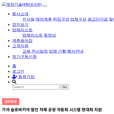
회사소개
인사말
제어계측
편집구성
업체구성
광고단가표
찾
잡지보기
업체리스트
업체리스트
동영상
계측용어집
고객지원
교육,전시일정
업체 근황,행사안내
정기구독신청
홈
로그인
회원가입
Go
업체동정
기아 슬로바키아 법인 차체 공장 자동화 시스템 현대화 지원