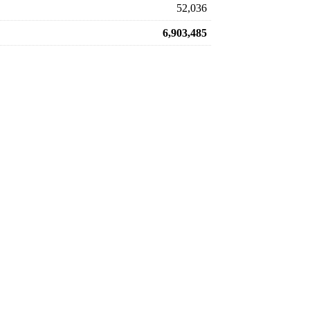
52,036
6,903,485