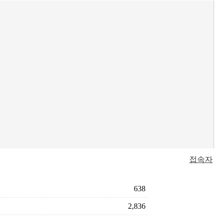
접속자
638
2,836