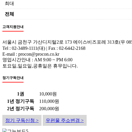
최대
전체
고객지원안내
서울시 금천구 가산디지털2로 173 에이스비즈포레 313호(우 085
Tel : 02-3489-1111(대) | Fax : 02-6442-2168
E-mail : procon@procon.co.kr
영업시간안내 : AM 9:00 ~ PM 6:00
토요일,일요일,공휴일은 휴무입니다.
정기구독안내
1권
10,000원
1년 정기구독
110,000원
2년 정기구독
200,000원
정기 구독신청 >
우편물 주소변경 >