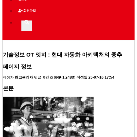
회원가입
기술정보
OT 엣지 : 현대 자동화 아키텍처의 중추
페이지 정보
작성자
최고관리자
댓글
0건
조회
1,248회
작성일
25-07-16 17:54
본문