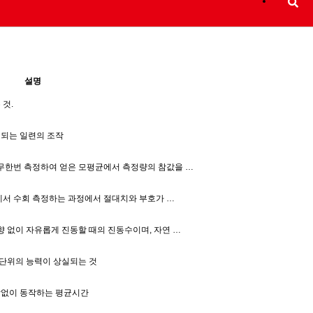
설명
것.
시되는 일련의 조작
무한번 측정하여 얻은 모평균에서 측정량의 참값을 …
하에서 수회 측정하는 과정에서 절대치와 부호가 …
 없이 자유롭게 진동할 때의 진동수이며, 자연 …
능단위의 능력이 상실되는 것
고장없이 동작하는 평균시간