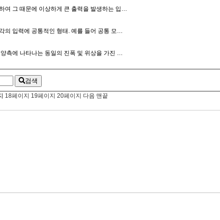
하여 그 때문에 이상하게 큰 출력을 발생하는 입…
각의 입력에 공통적인 형태. 예를 들어 공통 모…
 양측에 나타나는 동일의 진폭 및 위상을 가진 …
검색
지
18
페이지
19
페이지
20
페이지
다음
맨끝