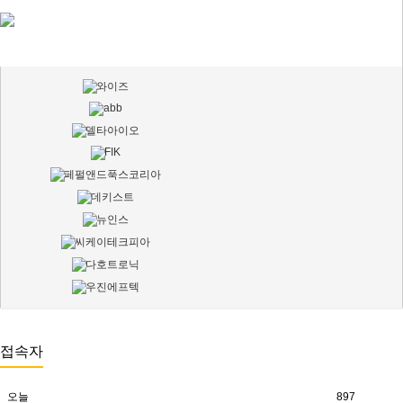
접속자
오늘
897