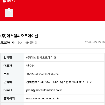
회원가입
(주)에스엠씨오토메이션
26-04-15 15:19
최고관리자
0건
554회
업체명
(주)에스엠씨오토메이션
대표자
변수영
주소
경기도 파주시 하지석길 97
연락처
전화번호
: 031-957-1412 |
팩스번호
: 031-957-1412
E-mail
jskim@smcautomation.co.kr
홈페이지
www.smcautomation.co.kr