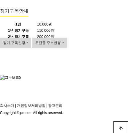
정기구독안내
1권
10,000원
1년 정기구독
110,000원
2년 정기구독
200,000원
정기 구독신청 >
우편물 주소변경 >
회사소개
|
개인정보처리방침
|
광고문의
Copyright © procon. All rights reserved.