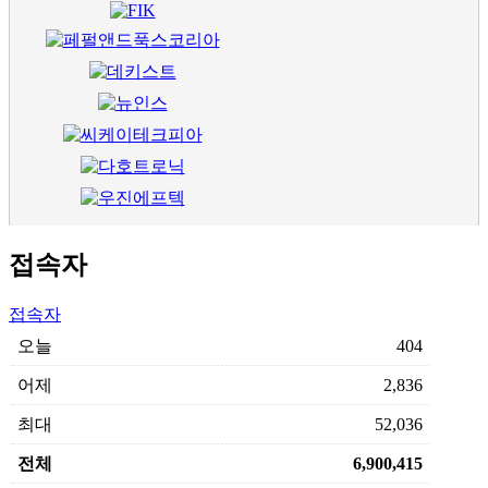
접속자
접속자
오늘
404
어제
2,836
최대
52,036
전체
6,900,415