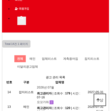
회원가입
Total 14건
1 페이지
전체
메인
업체리스트
계측용어집
잡지리스트
이달의광고업체
광고 관리 목록
번호
구분
업체명
2026년 07월
14
잡지리스트
2027-05-31
최고관리자
| 조회수 :
179
| 시간 :
07-16
상
요꼬가와
13
메인
2026-07-31
최고관리자
| 조회수 :
120
| 시간 :